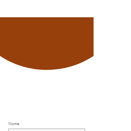
Contact
Let's Connect
Nome