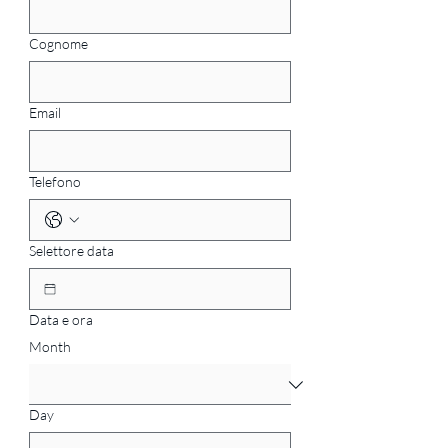
Cognome
Email
Telefono
Selettore data
Data e ora
Month
Day